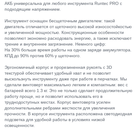
АКБ универсальна для любого инструмента Runtec PRO с
подходящим напряжением.
Инструмент оснащен бесщеточным двигателем: такой
двигатель отличается от щеточного высокой износостойкостью
и увеличенной мощностью. Конструкционные особенности
позволяют экономно расходовать энергию, а также исключают
трение и внутреннее загрязнение. Немного цифр:
На 30% больше время работы на одном заряде аккумулятора.
КПД до 90% против 60% у щеточного.
Эргономичный корпус и прорезиненная рукоять с 3D
текстурой обеспечивает удобный хват и не позволит
выскользнуть инструменту даже при работе в перчатках. Мы
сделали винтоверт максимально легким и компактным: вес с
батареей всего 1.3 кг. Это не только сделает продолжительную
работу проще, но и позволит использовать его в
труднодоступных местах. Корпус винтоверта усилен
дополнительными ребрами жесткости для увеличения
прочности. В корпусе инструмента расположена светодиодная
подсветка для удобной работы в условиях низкой
освещенности.