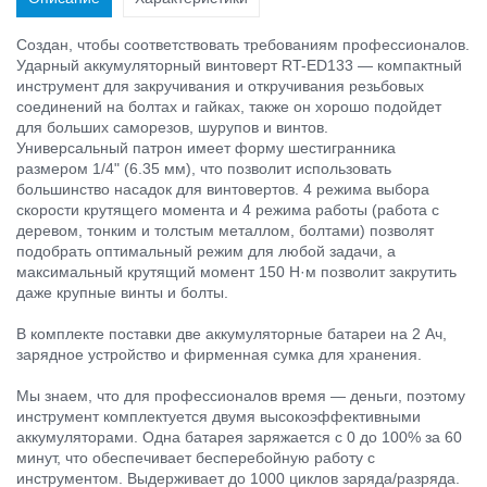
Создан, чтобы соответствовать требованиям профессионалов.
Ударный аккумуляторный винтоверт RT-ED133 — компактный
инструмент для закручивания и откручивания резьбовых
соединений на болтах и гайках, также он хорошо подойдет
для больших саморезов, шурупов и винтов.
Универсальный патрон имеет форму шестигранника
размером 1/4" (6.35 мм), что позволит использовать
большинство насадок для винтовертов. 4 режима выбора
скорости крутящего момента и 4 режима работы (работа с
деревом, тонким и толстым металлом, болтами) позволят
подобрать оптимальный режим для любой задачи, а
максимальный крутящий момент 150 Н·м позволит закрутить
даже крупные винты и болты.
В комплекте поставки две аккумуляторные батареи на 2 Ач,
зарядное устройство и фирменная сумка для хранения.
Мы знаем, что для профессионалов время — деньги, поэтому
инструмент комплектуется двумя высокоэффективными
аккумуляторами. Одна батарея заряжается с 0 до 100% за 60
минут, что обеспечивает бесперебойную работу с
инструментом. Выдерживает до 1000 циклов заряда/разряда.