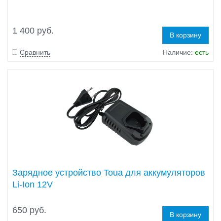
1 400 руб.
В корзину
Сравнить
Наличие:
есть
Зарядное устройство Toua для аккумуляторов
Li-Ion 12V
650 руб.
В корзину