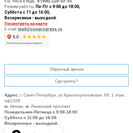
Юр. лица
с НДС
:
8 (906) 228-03-30
Режим работы:
Пн-Пт с 9:00 до 18:00,
Суббота с 11 до 16:00
,
Воскресенье - выходной.
Посмотреть на карте
E-mail:
mail@oooprogress.ru
Обратный звонок
Где купить?
Адрес:
г. Санкт-Петербург, ул.Краснопутиловская, 69, 1 этаж,
оф132В
м.
Автово,
м.
Ленинский проспект
Понедельник-Пятница с 9:00-18:00
Суббота с 11:00 до 16:00
Воскресенье - выходной.