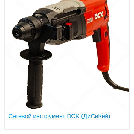
Сетевой инструмент DCK (ДиСиКей)