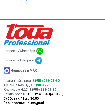
Написать WhatsApp
Написать Telegram
Написать в MAX
Розничный отдел:
8 (905) 228-03-30
Юр. лица
Без НДС
:
8 (905) 228-03-30
Юр. лица
с НДС
:
8 (906) 228-03-30
Режим работы:
Пн-Пт с 9:00 до 18:00,
Суббота с 11 до 16:00
,
Воскресенье - выходной.