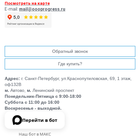
Посмотреть на карте
E-mail:
mail@oooprogress.ru
Обратный звонок
Где купить?
Адрес:
г. Санкт-Петербург, ул.Краснопутиловская, 69, 1 этаж,
оф132В
м.
Автово,
м.
Ленинский проспект
Понедельник-Пятница с 9:00-18:00
Суббота с 11:00 до 16:00
Воскресенье - выходной.
Перейти в бот
Наш бот в МАКС