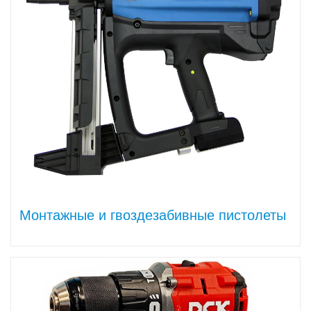
Монтажные и гвоздезабивные пистолеты