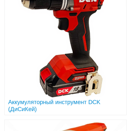
Аккумуляторный инструмент DCK
(ДиСиКей)