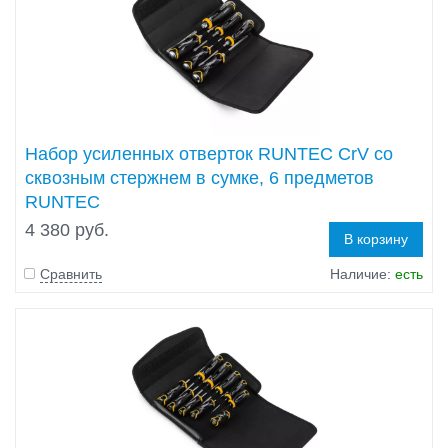
Набор усиленных отверток RUNTEC CrV со
сквозным стержнем в сумке, 6 предметов
RUNTEC
4 380 руб.
В корзину
Сравнить
Наличие:
есть