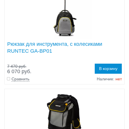
Рюкзак для инструмента, с колесиками
RUNTEC GA-BP01
7 470 руб.
В корзину
6 070 руб.
Сравнить
Наличие:
нет