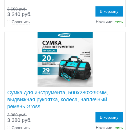
3 600 руб.
В корзину
3 240 руб.
Сравнить
Наличие:
есть
Сумка для инструмента, 500х280х290мм,
выдвижная рукоятка, колеса, наплечный
ремень Gross
3 980 руб.
В корзину
3 380 руб.
Сравнить
Наличие:
есть