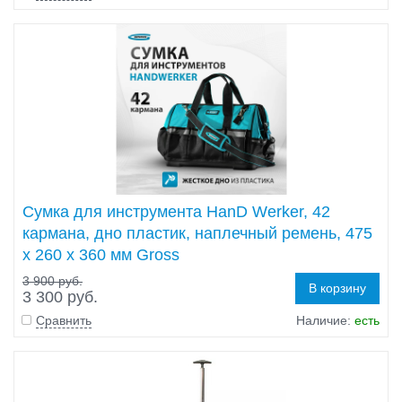
Сумка для инструмента HanD Werker, 42
кармана, дно пластик, наплечный ремень, 475
х 260 х 360 мм Gross
3 900 руб.
В корзину
3 300 руб.
Сравнить
Наличие:
есть