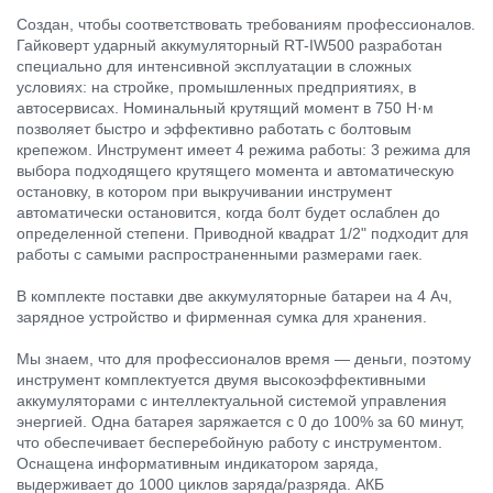
Создан, чтобы соответствовать требованиям профессионалов.
Гайковерт ударный аккумуляторный RT-IW500 разработан
специально для интенсивной эксплуатации в сложных
условиях: на стройке, промышленных предприятиях, в
автосервисах. Номинальный крутящий момент в 750 Н·м
позволяет быстро и эффективно работать с болтовым
крепежом. Инструмент имеет 4 режима работы: 3 режима для
выбора подходящего крутящего момента и автоматическую
остановку, в котором при выкручивании инструмент
автоматически остановится, когда болт будет ослаблен до
определенной степени. Приводной квадрат 1/2" подходит для
работы с самыми распространенными размерами гаек.
В комплекте поставки две аккумуляторные батареи на 4 Ач,
зарядное устройство и фирменная сумка для хранения.
Мы знаем, что для профессионалов время — деньги, поэтому
инструмент комплектуется двумя высокоэффективными
аккумуляторами с интеллектуальной системой управления
энергией. Одна батарея заряжается с 0 до 100% за 60 минут,
что обеспечивает бесперебойную работу с инструментом.
Оснащена информативным индикатором заряда,
выдерживает до 1000 циклов заряда/разряда. АКБ