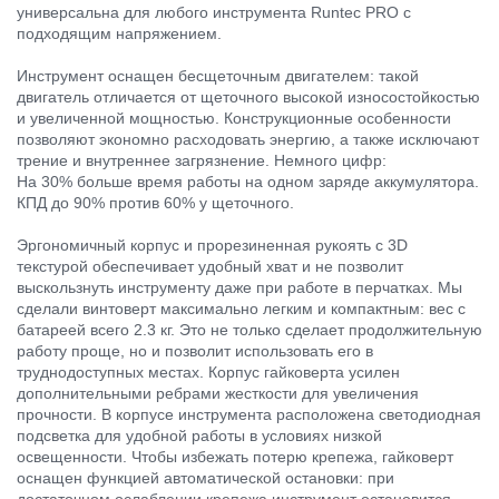
универсальна для любого инструмента Runtec PRO с
подходящим напряжением.
Инструмент оснащен бесщеточным двигателем: такой
двигатель отличается от щеточного высокой износостойкостью
и увеличенной мощностью. Конструкционные особенности
позволяют экономно расходовать энергию, а также исключают
трение и внутреннее загрязнение. Немного цифр:
На 30% больше время работы на одном заряде аккумулятора.
КПД до 90% против 60% у щеточного.
Эргономичный корпус и прорезиненная рукоять с 3D
текстурой обеспечивает удобный хват и не позволит
выскользнуть инструменту даже при работе в перчатках. Мы
сделали винтоверт максимально легким и компактным: вес с
батареей всего 2.3 кг. Это не только сделает продолжительную
работу проще, но и позволит использовать его в
труднодоступных местах. Корпус гайковерта усилен
дополнительными ребрами жесткости для увеличения
прочности. В корпусе инструмента расположена светодиодная
подсветка для удобной работы в условиях низкой
освещенности. Чтобы избежать потерю крепежа, гайковерт
оснащен функцией автоматической остановки: при