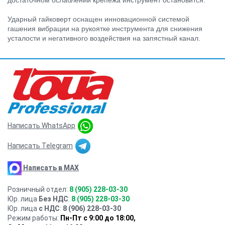
достаточном ослаблении крепежа инструмент остановится.
Ударный гайковерт оснащен инновационной системой
гашения вибрации на рукоятке инструмента для снижения
усталости и негативного воздействия на запястный канал.
Написать WhatsApp
Написать Telegram
Написать в MAX
Розничный отдел:
8 (905) 228-03-30
Юр. лица
Без НДС
:
8 (905) 228-03-30
Юр. лица
с НДС
:
8 (906) 228-03-30
Режим работы:
Пн-Пт с 9:00 до 18:00,