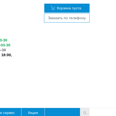
Корзина пуста
Заказать по телефону
03-30
-03-30
3-30
 18:00,
и сервис
Акции