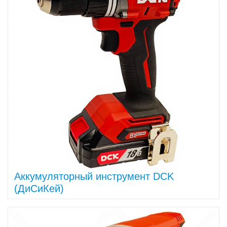
Аккумуляторный инструмент DCK
(ДиСиКей)