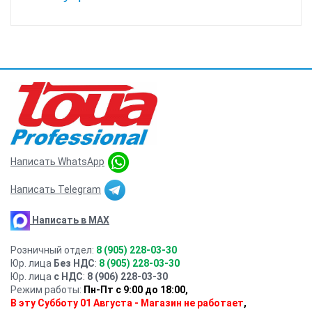
Написать WhatsApp
Написать Telegram
Написать в MAX
Розничный отдел:
8 (905) 228-03-30
Юр. лица
Без НДС
:
8 (905) 228-03-30
Юр. лица
с НДС
:
8 (906) 228-03-30
Режим работы:
Пн-Пт с 9:00 до 18:00,
В эту Субботу 01 Августа - Магазин не работает
,