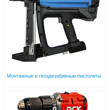
Монтажные и гвоздезабивные пистолеты