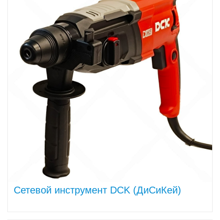
Сетевой инструмент DCK (ДиСиКей)