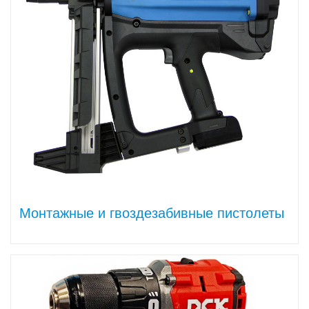
Монтажные и гвоздезабивные пистолеты