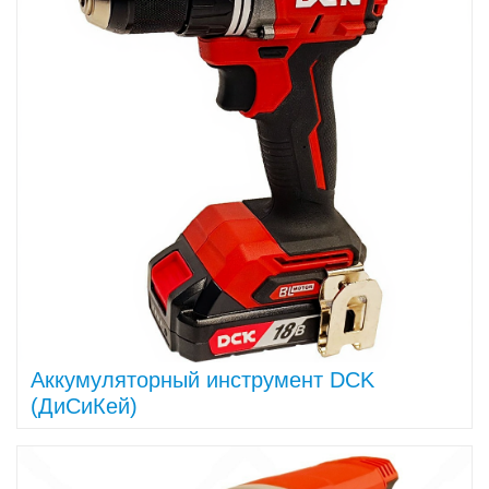
Аккумуляторный инструмент DCK
(ДиСиКей)