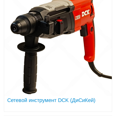
Сетевой инструмент DCK (ДиСиКей)