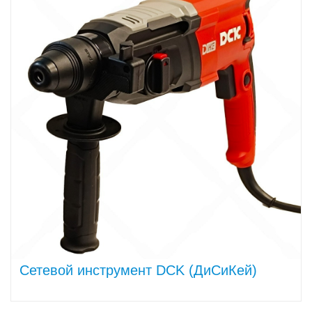
Сетевой инструмент DCK (ДиСиКей)