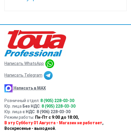
Написать WhatsApp
Написать Telegram
Написать в MAX
Розничный отдел:
8 (905) 228-03-30
Юр. лица
Без НДС
:
8 (905) 228-03-30
Юр. лица
с НДС
:
8 (906) 228-03-30
Режим работы:
Пн-Пт с 9:00 до 18:00,
В эту Субботу 01 Августа - Магазин не работает
,
Воскресенье - выходной.