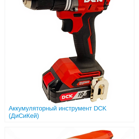
Аккумуляторный инструмент DCK
(ДиСиКей)