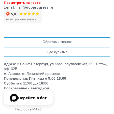
Посмотреть на карте
E-mail:
mail@oooprogress.ru
Обратный звонок
Где купить?
Адрес:
г. Санкт-Петербург, ул.Краснопутиловская, 69, 1 этаж,
оф132В
м.
Автово,
м.
Ленинский проспект
Понедельник-Пятница с 9:00-18:00
Суббота с 11:00 до 16:00
Воскресенье - выходной.
Перейти в бот
Наш бот в МАКС