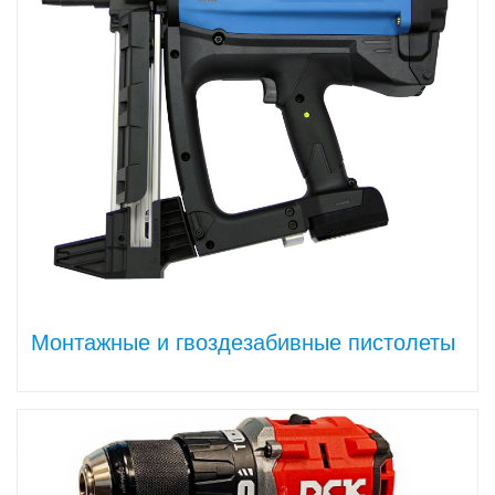
Монтажные и гвоздезабивные пистолеты