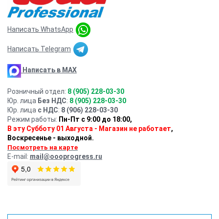
Написать WhatsApp
Написать Telegram
Написать в MAX
Розничный отдел:
8 (905) 228-03-30
Юр. лица
Без НДС
:
8 (905) 228-03-30
Юр. лица
с НДС
:
8 (906) 228-03-30
Режим работы:
Пн-Пт с 9:00 до 18:00,
В эту Субботу 01 Августа - Магазин не работает
,
Воскресенье - выходной.
Посмотреть на карте
E-mail:
mail@oooprogress.ru