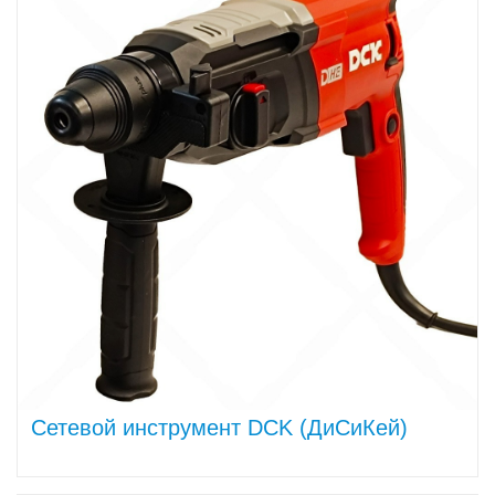
Сетевой инструмент DCK (ДиСиКей)