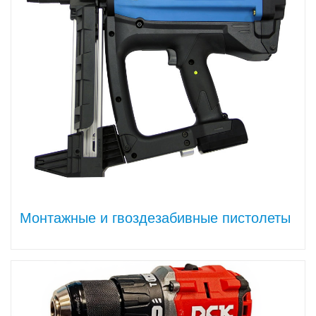
Монтажные и гвоздезабивные пистолеты