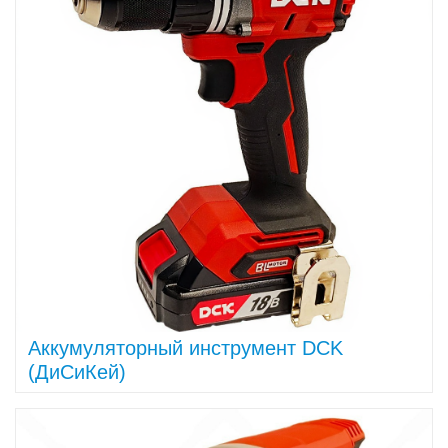
Аккумуляторный инструмент DCK
(ДиСиКей)