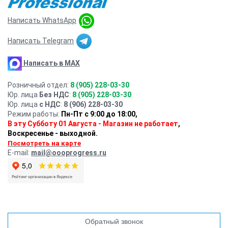
Написать WhatsApp
Написать Telegram
Написать в MAX
Розничный отдел:
8 (905) 228-03-30
Юр. лица
Без НДС
:
8 (905) 228-03-30
Юр. лица
с НДС
:
8 (906) 228-03-30
Режим работы:
Пн-Пт с 9:00 до 18:00,
В эту Субботу 01 Августа - Магазин не работает
,
Воскресенье - выходной.
Посмотреть на карте
E-mail:
mail@oooprogress.ru
Обратный звонок