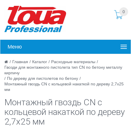
0
Меню
/
Главная
/
Каталог
/
Расходные материалы
/
Гвозди для монтажного пистолета тип CN по бетону металлу
кирпичу
/
По дереву для пистолетов по бетону
/
Монтажный гвоздь CN с кольцевой накаткой по дереву 2,7х25
мм
Монтажный гвоздь CN с
кольцевой накаткой по дереву
2,7х25 мм