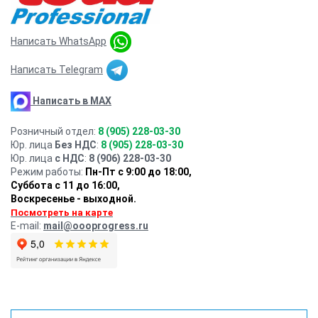
Написать WhatsApp
Написать Telegram
Написать в MAX
Розничный отдел:
8 (905) 228-03-30
Юр. лица
Без НДС
:
8 (905) 228-03-30
Юр. лица
с НДС
:
8 (906) 228-03-30
Режим работы:
Пн-Пт с 9:00 до 18:00,
Суббота с 11 до 16:00
,
Воскресенье - выходной.
Посмотреть на карте
E-mail:
mail@oooprogress.ru