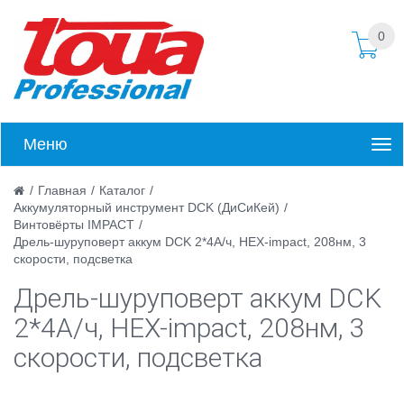
0
Меню
/
Главная
/
Каталог
/
Аккумуляторный инструмент DCK (ДиСиКей)
/
Винтовёрты IMPACT
/
Дрель-шуруповерт аккум DCK 2*4А/ч, HEX-impact, 208нм, 3
скорости, подсветка
Дрель-шуруповерт аккум DCK
2*4А/ч, HEX-impact, 208нм, 3
скорости, подсветка