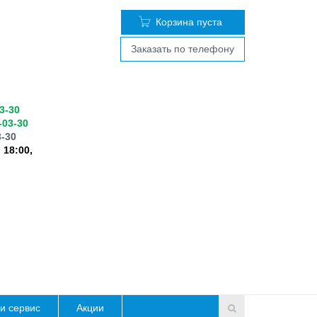
Корзина пуста
Заказать по телефону
03-30
-03-30
3-30
 18:00,
и сервис
Акции