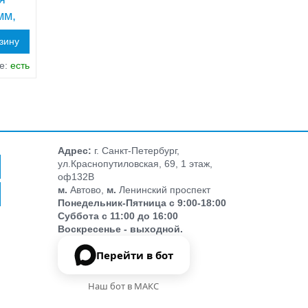
мм,
рзину
е:
есть
Адрес:
г. Санкт-Петербург,
ул.Краснопутиловская, 69, 1 этаж,
оф132В
м.
Автово,
м.
Ленинский проспект
Понедельник-Пятница с 9:00-18:00
Суббота с 11:00 до 16:00
Воскресенье - выходной.
Перейти в бот
Наш бот в МАКС