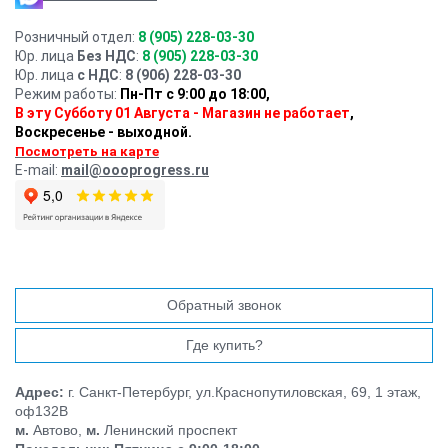
Розничный отдел:
8 (905) 228-03-30
Юр. лица
Без НДС
:
8 (905) 228-03-30
Юр. лица
с НДС
:
8 (906) 228-03-30
Режим работы:
Пн-Пт с 9:00 до 18:00,
В эту Субботу 01 Августа - Магазин не работает
,
Воскресенье - выходной.
Посмотреть на карте
E-mail:
mail@oooprogress.ru
Обратный звонок
Где купить?
Адрес:
г. Санкт-Петербург, ул.Краснопутиловская, 69, 1 этаж,
оф132В
м.
Автово,
м.
Ленинский проспект