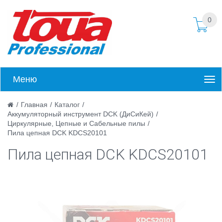
0
Меню
/
Главная
/
Каталог
/
Аккумуляторный инструмент DCK (ДиСиКей)
/
Циркулярные, Цепные и Сабельные пилы
/
Пила цепная DCK KDCS20101
Пила цепная DCK KDCS20101